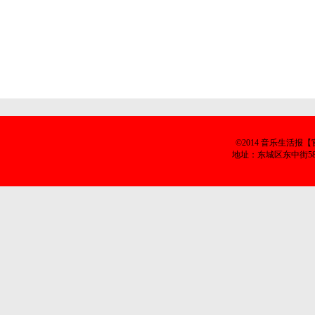
©2014 音乐生活
地址：东城区东中街58号